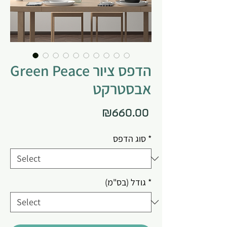
Green Peace הדפס ציור
אבסטרקט
Price
₪660.00
*
סוג הדפס
*
גודל (בס"מ)