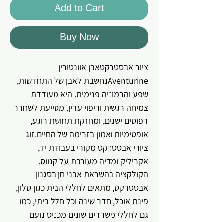
Add to Cart
Buy Now
ציור אבסטרקטאבן אוונטורין
Aventurineנחשבת לאבן של התחדשות,
שפע והרמוניה פנימית. היא מעודדת
צמיחה רגשית וריפוי עדין, מסייעת לשחרר
דפוסים ישנים, ומחזקת תחושת רוגע,
אופטימיות ואמון בזרימה של החיים.זוג
ציורי אבסטרקט מקורי בעבודת יד,
אקריליק ומדיה מעורבת על קנווס.
הקולקציה בהשראת אבני חן בסגנון
אבסטרקט, מתאים לחללי הבית כגון סלון,
פינת אוכל, חדר שינה וכל חלל ביתי, כמו
גם לחללי משרדים שונים מכניס נועם